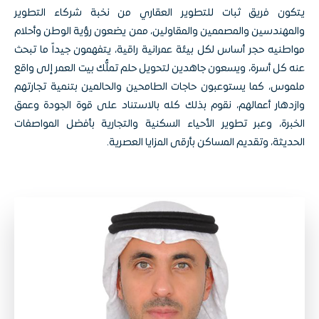
يتكون فريق ثبات للتطوير العقاري من نخبة شركاء التطوير
والمهندسين والمصممين والمقاولين، ممن يضعون رؤية الوطن وأحلام
مواطنيه حجر أساس لكل بيئة عمرانية راقية، يتفهمون جيداً ما تبحث
عنه كل أسرة، ويسعون جاهدين لتحويل حلم تملُّك بيت العمر إلى واقع
ملموس، كما يستوعبون حاجات الطامحين والحالمين بتنمية تجارتهم
وازدهار أعمالهم، نقوم بذلك كله بالاستناد على قوة الجودة وعمق
الخبرة، وعبر تطوير الأحياء السكنية والتجارية بأفضل المواصفات
الحديثة، وتقديم المساكن بأرقى المزايا العصرية.