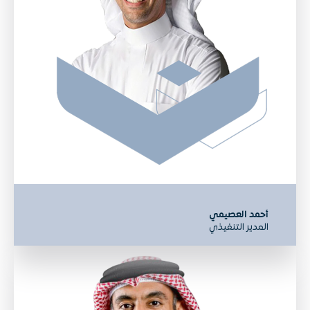
أحمد العصيمي
المدير التنفيذي