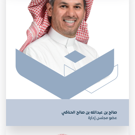
صالح بن عبدالله بن صالح الحناكي
عضو مجلس إدارة